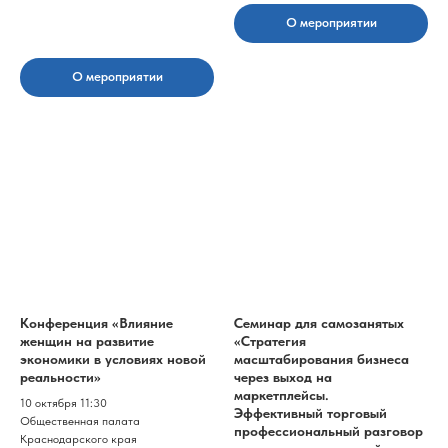
О мероприятии
О мероприятии
Конференция «Влияние
Семинар для самозанятых
женщин на развитие
«Стратегия
экономики в условиях новой
масштабирования бизнеса
реальности»
через выход на
маркетплейсы.
10 октября 11:30
Эффективный торговый
Общественная палата
профессиональный разговор
Краснодарского края