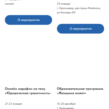
онлайн
29 января
г. Краснодар, ресторан Madonna,
ул.Чапаева 80
О мероприятии
О мероприятии
Онлайн марафон на тему
Образовательная программа
«Юридическая грамотность»
«Женщина может»
21-23 января
16-20 декабря
г. Краснодар