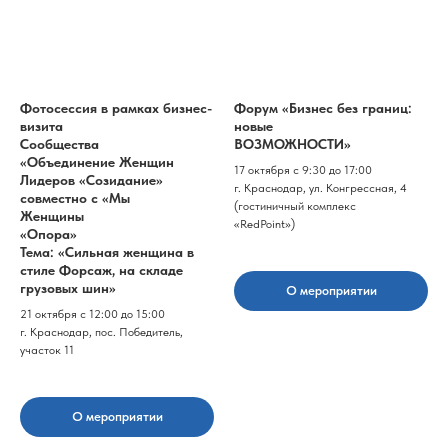
Фотосессия в рамках бизнес-
Форум «Бизнес без границ:
визита
новые
Сообщества
ВОЗМОЖНОСТИ»
«Объединение Женщин
17 октября с 9:30 до 17:00
Лидеров «Созидание»
г. Краснодар, ул. Конгрессная, 4
совместно с «Мы
(гостиничный комплекс
Женщины
«RedPoint»)
«Опора»
Тема: «Сильная женщина в
стиле Форсаж, на складе
грузовых шин»
О мероприятии
21 октября с 12:00 до 15:00
г. Краснодар, пос. Победитель,
участок 11
О мероприятии