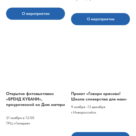
О мероприятии
О мероприятии
Открытие фотовыставки
Проект «Говори красиво!
«БРЕНД КУБАНИ»,
Школа спикерства для мам»
приуроченной ко Дню матери
9 ноября -13 декабря
г.Новороссийск
21 ноября в 12:00
ТРЦ «Галерея»