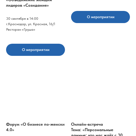
лидеров «Созидание»
О мероприятии
30 сентября в 14:00
г.Краснодар, ул. Красная, 16/1
Ресторан «Груша»
О мероприятии
Форум «О бизнесе по-женски
Онлайн-встреча
4.0»
Тема: «Персональные
данные: что нас ждёт с 30