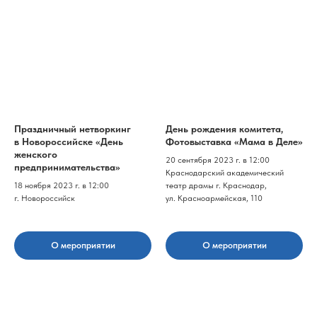
Праздничный нетворкинг
День рождения комитета,
в Новороссийске «День
Фотовыставка «Мама в Деле»
женского
20 сентября 2023 г. в 12:00
предпринимательства»
Краснодарский академический
18 ноября 2023 г. в 12:00
театр драмы г. Краснодар,
г. Новороссийск
ул. Красноармейская, 110
О мероприятии
О мероприятии