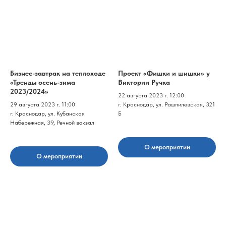
Бизнес-завтрак на теплоходе
Проект «Фишки и шишки» у
«Тренды осень-зима
Виктории Ручка
2023/2024»
22 августа 2023 г. 12:00
29 августа 2023 г. 11:00
г. Краснодар, ул. Рашпилевская, 321
г. Краснодар, ул. Кубанская
Б
Набережная, 39, Речной вокзал
О мероприятии
О мероприятии