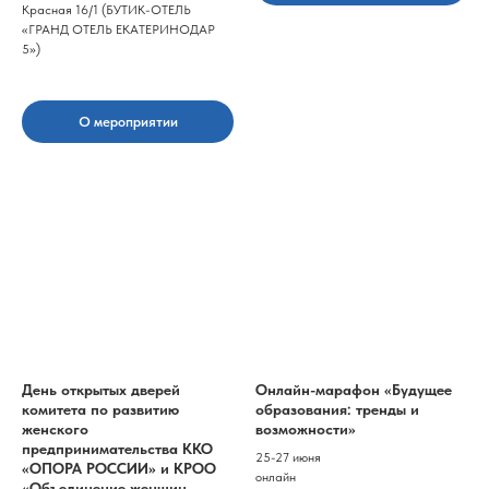
Красная 16/1 (БУТИК-ОТЕЛЬ
«ГРАНД ОТЕЛЬ ЕКАТЕРИНОДАР
5»)
О мероприятии
День открытых дверей
Онлайн-марафон «Будущее
комитета по развитию
образования: тренды и
женского
возможности»
предпринимательства ККО
25-27 июня
«ОПОРА РОССИИ» и КРОО
онлайн
«Объединение женщин