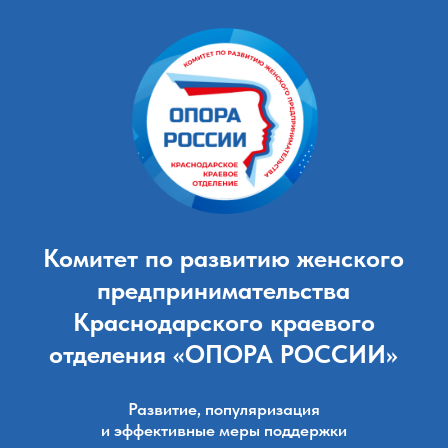
Комитет по развитию женского
предпринимательства
Краснодарского краевого
отделения «ОПОРА
РОССИИ»
Развитие, популяризация
и эффективные меры поддержки
женского предпринимательства
в Краснодарском крае
ВСТУПИТЬ В КОМИТЕТ