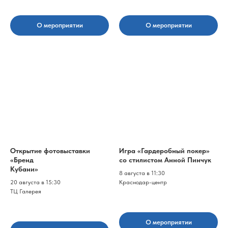
О мероприятии
О мероприятии
Открытие фотовыставки
Игра «Гардеробный покер»
«Бренд
со стилистом Анной Пинчук
Кубани»
8 августа в 11:30
20 августа в 15:30
Краснодар-центр
ТЦ Галерея
О мероприятии