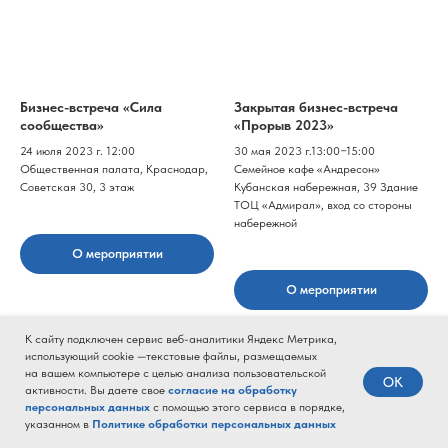
Бизнес-встреча «Сила
Закрытая бизнес-встреча
сообщества»
«Прорыв 2023»
24 июля 2023 г. 12:00
30 мая 2023 г.13:00−15:00
Общественная палата, Краснодар,
Семейное кафе «Андресон»
Советская 30, 3 этаж
Кубанская набережная, 39 Здание
ТОЦ «Адмирал», вход со стороны
набережной
О мероприятии
О мероприятии
К сайту подключен сервис веб-аналитики Яндекс Метрика,
использующий cookie —текстовые файлы, размещаемых
на вашем компьютере с целью анализа пользовательской
OK
активности. Вы даете свое
согласие на обработку
персональных данных
с помощью этого сервиса в порядке,
указанном в
Политике обработки персональных данных