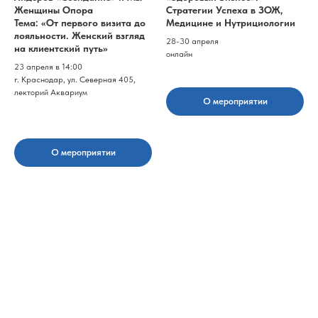
Женщины Опора
Стратегии Успеха в ЗОЖ,
Тема: «От первого визита до
Медицине и Нутрициологии
лояльности. Женский взгляд
28-30 апреля
на клиентский путь»
онлайн
23 апреля в 14:00
г. Краснодар, ул. Северная 405,
лекторий Аквариум
О мероприятии
О мероприятии