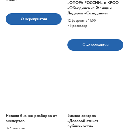
«ОПОРА РОССИИ» и КРОО
«Объединение Женщин
Лидеров «Созидание»
О мероприятии
12 февраля в 11:00
г. Краснодар
О мероприятии
Неделя бизнес-разборов от
Бизнес-завтрак
экспертов
«Деловой этикет
публичности»
3-7 февраля