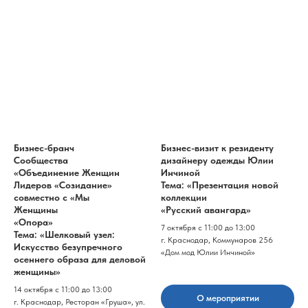
Бизнес-бранч
Бизнес-визит к резиденту
Сообщества
дизайнеру одежды Юлии
«Объединение Женщин
Инчиной
Лидеров «Созидание»
Тема: «Презентация новой
совместно с «Мы
коллекции
Женщины
«Русский авангард»
«Опора»
7 октября с 11:00 до 13:00
Тема: «Шелковый узел:
г. Краснодар, Коммунаров 256
Искусство безупречного
«Дом мод Юлии Инчиной»
осеннего образа для деловой
женщины»
14 октября с 11:00 до 13:00
О мероприятии
г. Краснодар, Ресторан «Груша», ул.