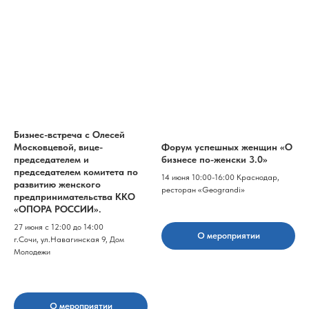
Бизнес-встреча с Олесей
Московцевой, вице-
Форум успешных женщин «О
председателем и
бизнесе по-женски 3.0»
председателем комитета по
14 июня 10:00-16:00 Краснодар,
развитию женского
ресторан «Geograndi»
предпринимательства KKО
«ОПОРА РОССИИ».
27 июня с 12:00 до 14:00
О мероприятии
г.Сочи, ул.Навагинская 9, Дом
Молодежи
О мероприятии