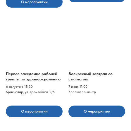
О мероприятии
Первое заседание рабочей
Воскресный завтрак со
группы по здравоохранению
стилистом
6 августа в 15:30
7 июля 11:00
Краснодар, ул. Трамвайная 2/6
Краснодар-центр
О мероприятии
О мероприятии