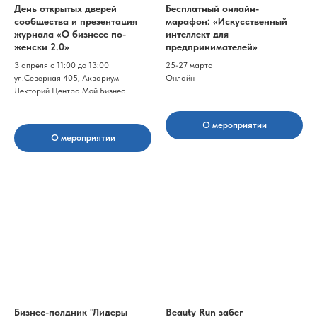
День открытых дверей
Бесплатный онлайн-
сообщества и презентация
марафон: «Искусственный
журнала «О бизнесе по-
интеллект для
женски 2.0»
предпринимателей»
3 апреля с 11:00 до 13:00
25-27 марта
ул.Северная 405, Аквариум
Онлайн
Лекторий Центра Мой Бизнес
О мероприятии
О мероприятии
Бизнес-полдник "Лидеры
Beauty Run забег