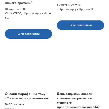
нашего времени"
8 марта 8:00-9:45
18 марта в 15:00
г. Краснодар, ул. Красная 3
VILLA VERDE, г.Краснодар, ул.Мира,
60.
О мероприятии
О мероприятии
Онлайн марафон на тему
День открытых дверей
«Финансовая грамотность»
комитета по развитию
женского
18-20 февраля
предпринимательства ККО
онлайн