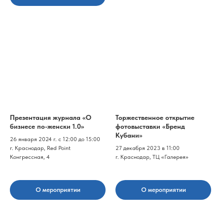
Презентация журнала «О
Торжественное открытие
бизнесе по-женски 1.0»
фотовыставки «Бренд
Кубани»
26 января 2024 г. с 12:00 до 15:00
г. Краснодар, Red Point
27 декабря 2023 в 11:00
Конгрессная, 4
г. Краснодар, ТЦ «Галерея»
О мероприятии
О мероприятии