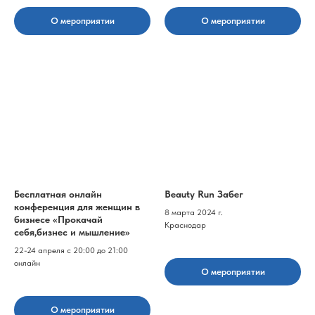
О мероприятии
О мероприятии
Бесплатная онлайн
Beauty Run Забег
конференция для женщин в
8 марта 2024 г.
бизнесе «Прокачай
Краснодар
себя,бизнес и мышление»
22-24 апреля с 20:00 до 21:00
онлайн
О мероприятии
О мероприятии